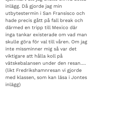
inlägg. Då gjorde jag min 
utbytestermin i San Fransisco och 
hade precis gått på fall break och 
därmed en tripp till Mexico där 
inga tankar existerade om vad man 
skulle göra för val till våren. Om jag 
inte missminner mig så var det 
viktigare att hålla koll på 
vätskebalansen under den resan…. 
(likt Fredrikshamnresan vi gjorde 
med klassen, som kan läsa i Jontes 
inlägg)