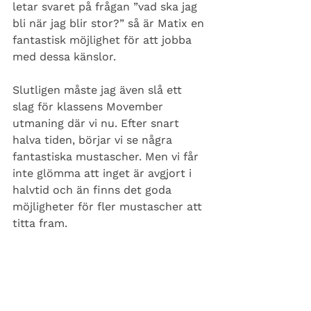
letar svaret på frågan ”vad ska jag 
bli när jag blir stor?” så är Matix en 
fantastisk möjlighet för att jobba 
med dessa känslor. 
Slutligen måste jag även slå ett 
slag för klassens Movember 
utmaning där vi nu. Efter snart 
halva tiden, börjar vi se några 
fantastiska mustascher. Men vi får 
inte glömma att inget är avgjort i 
halvtid och än finns det goda 
möjligheter för fler mustascher att 
titta fram.