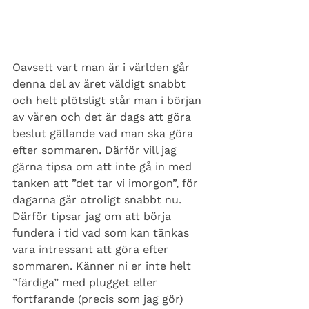
Oavsett vart man är i världen går 
denna del av året väldigt snabbt 
och helt plötsligt står man i början 
av våren och det är dags att göra 
beslut gällande vad man ska göra 
efter sommaren. Därför vill jag 
gärna tipsa om att inte gå in med 
tanken att ”det tar vi imorgon”, för 
dagarna går otroligt snabbt nu. 
Därför tipsar jag om att börja 
fundera i tid vad som kan tänkas 
vara intressant att göra efter 
sommaren. Känner ni er inte helt 
”färdiga” med plugget eller 
fortfarande (precis som jag gör) 