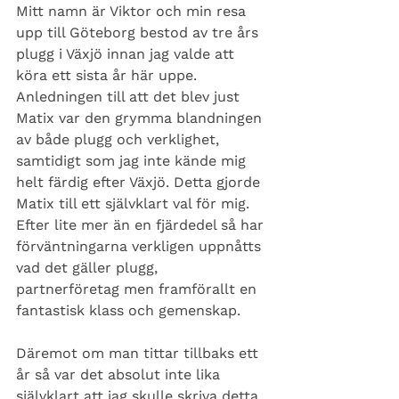
Mitt namn är Viktor och min resa 
upp till Göteborg bestod av tre års 
plugg i Växjö innan jag valde att 
köra ett sista år här uppe. 
Anledningen till att det blev just 
Matix var den grymma blandningen 
av både plugg och verklighet, 
samtidigt som jag inte kände mig 
helt färdig efter Växjö. Detta gjorde 
Matix till ett självklart val för mig. 
Efter lite mer än en fjärdedel så har 
förväntningarna verkligen uppnåtts 
vad det gäller plugg, 
partnerföretag men framförallt en 
fantastisk klass och gemenskap. 
Däremot om man tittar tillbaks ett 
år så var det absolut inte lika 
självklart att jag skulle skriva detta 