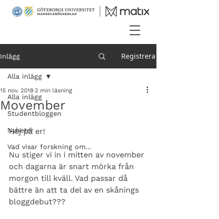
Registrera
Inlägg
Alla inlägg
15 nov. 2018
2 min läsning
Alla inlägg
Movember
Studentbloggen
Nyheter
Hej på er!
Vad visar forskning om...
Nu stiger vi in i mitten av november 
och dagarna är snart mörka från 
morgon till kväll. Vad passar då 
bättre än att ta del av en skånings 
bloggdebut???