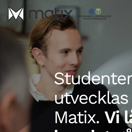
Studenter
utvecklas
Matix.
Vi 