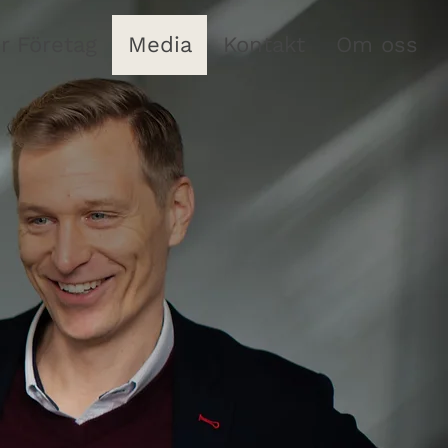
r Företag
Media
Kontakt
Om oss