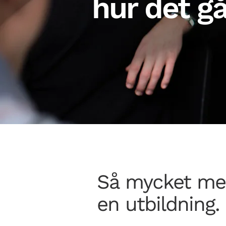
hur det går 
Så mycket mer
en utbildning.