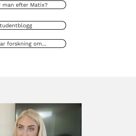
r man efter Matix?
tudentblogg
ar forskning om...