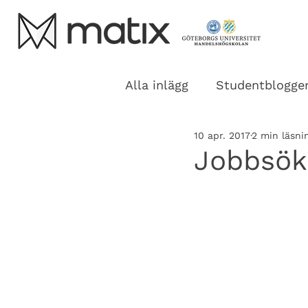
Alla inlägg
Studentblogge
10 apr. 2017
2 min läsni
Jobbsök