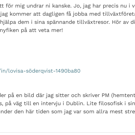
t för mig undrar ni kanske. Jo, jag har precis nu i 
jag kommer att dagligen få jobba med tillväxtföret
 hjälpa dem i sina spännande tillväxtresor. Hör av di
nyfiken på att veta mer!
in/lovisa-söderqvist-1490ba80
der på en bild där jag sitter och skriver PM (hemtent
, på väg till en intervju i Dublin. Lite filosofisk i sin
under den här tiden som jag var som allra mest stre