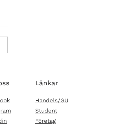
TEN AV REFLEKTION
oss
Länkar
book
Handels/GU
gram
Student
din
Företag