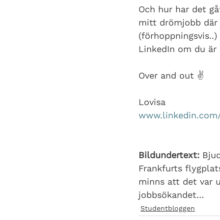
Och hur har det gåt
mitt drömjobb där 
(förhoppningsvis..)
LinkedIn om du är 
Over and out ✌
Lovisa
www.linkedin.com/
Bildundertext:
 Bju
Frankfurts flygplats
minns att det var 
jobbsökandet…
Studentbloggen