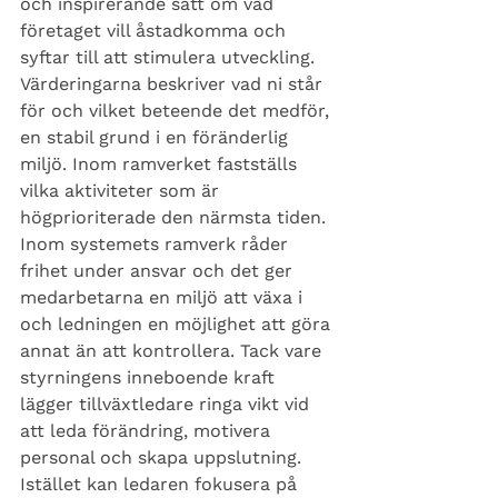
och inspirerande sätt om vad 
företaget vill åstadkomma och 
syftar till att stimulera utveckling. 
Värderingarna beskriver vad ni står 
för och vilket beteende det medför, 
en stabil grund i en föränderlig 
miljö. Inom ramverket fastställs 
vilka aktiviteter som är 
högprioriterade den närmsta tiden. 
Inom systemets ramverk råder 
frihet under ansvar och det ger 
medarbetarna en miljö att växa i 
och ledningen en möjlighet att göra 
annat än att kontrollera. Tack vare 
styrningens inneboende kraft 
lägger tillväxtledare ringa vikt vid 
att leda förändring, motivera 
personal och skapa uppslutning. 
Istället kan ledaren fokusera på 