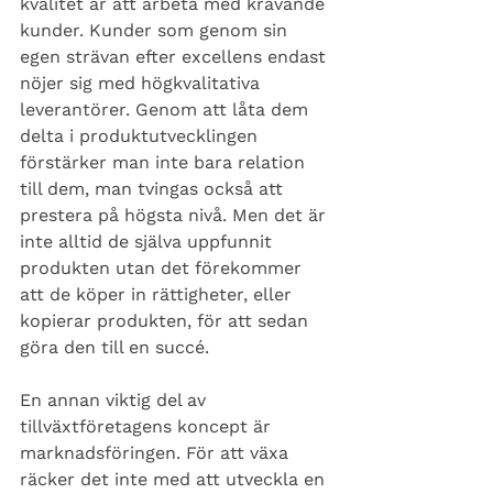
kvalitet är att arbeta med krävande 
kunder. Kunder som genom sin 
egen strävan efter excellens endast 
nöjer sig med högkvalitativa 
leverantörer. Genom att låta dem 
delta i produktutvecklingen 
förstärker man inte bara relation 
till dem, man tvingas också att 
prestera på högsta nivå. Men det är 
inte alltid de själva uppfunnit 
produkten utan det förekommer 
att de köper in rättigheter, eller 
kopierar produkten, för att sedan 
göra den till en succé.
En annan viktig del av 
tillväxtföretagens koncept är 
marknadsföringen. För att växa 
räcker det inte med att utveckla en 