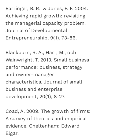
Barringer, B. R., & Jones, F. F. 2004. 
Achieving rapid growth: revisiting 
the managerial capacity problem. 
Journal of Developmental 
Entrepreneurship, 9(1), 73-86. 
Blackburn, R. A., Hart, M., och 
Wainwright, T. 2013. Small business 
performance: business, strategy 
and owner-manager 
characteristics. Journal of small 
business and enterprise 
development, 20(1), 8-27. 
Coad, A. 2009. The growth of firms: 
A survey of theories and empirical 
evidence. Cheltenham: Edward 
Elgar. 