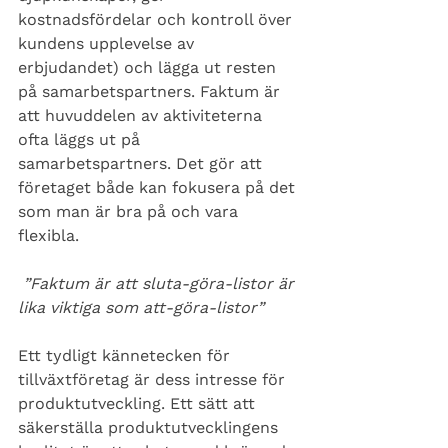
kostnadsfördelar och kontroll över 
kundens upplevelse av 
erbjudandet) och lägga ut resten 
på samarbetspartners. Faktum är 
att huvuddelen av aktiviteterna 
ofta läggs ut på 
samarbetspartners. Det gör att 
företaget både kan fokusera på det 
som man är bra på och vara 
flexibla.
”Faktum är att sluta-göra-listor är 
lika viktiga som att-göra-listor”
Ett tydligt kännetecken för 
tillväxtföretag är dess intresse för 
produktutveckling. Ett sätt att 
säkerställa produktutvecklingens 