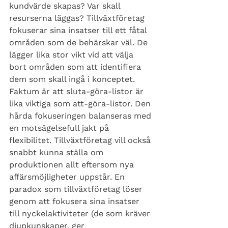
kundvärde skapas? Var skall 
resurserna läggas? Tillväxtföretag 
fokuserar sina insatser till ett fåtal 
områden som de behärskar väl. De 
lägger lika stor vikt vid att välja 
bort områden som att identifiera 
dem som skall ingå i konceptet. 
Faktum är att sluta-göra-listor är 
lika viktiga som att-göra-listor. Den 
hårda fokuseringen balanseras med 
en motsägelsefull jakt på 
flexibilitet. Tillväxtföretag vill också 
snabbt kunna ställa om 
produktionen allt eftersom nya 
affärsmöjligheter uppstår. En 
paradox som tillväxtföretag löser 
genom att fokusera sina insatser 
till nyckelaktiviteter (de som kräver 
djupkunskaper, ger 