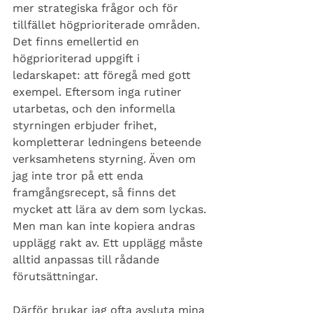
mer strategiska frågor och för 
tillfället högprioriterade områden. 
Det finns emellertid en 
högprioriterad uppgift i 
ledarskapet: att föregå med gott 
exempel. Eftersom inga rutiner 
utarbetas, och den informella 
styrningen erbjuder frihet, 
kompletterar ledningens beteende 
verksamhetens styrning. Även om 
jag inte tror på ett enda 
framgångsrecept, så finns det 
mycket att lära av dem som lyckas. 
Men man kan inte kopiera andras 
upplägg rakt av. Ett upplägg måste 
alltid anpassas till rådande 
förutsättningar. 
Därför brukar jag ofta avsluta mina 