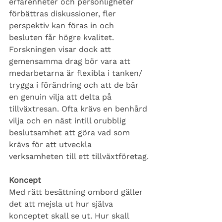
erfarenheter och personligheter 
förbättras diskussioner, fler 
perspektiv kan föras in och 
besluten får högre kvalitet. 
Forskningen visar dock att 
gemensamma drag bör vara att 
medarbetarna är flexibla i tanken/ 
trygga i förändring och att de bär 
en genuin vilja att delta på 
tillväxtresan. Ofta krävs en benhård 
vilja och en näst intill orubblig 
beslutsamhet att göra vad som 
krävs för att utveckla 
verksamheten till ett tillväxtföretag.
Koncept
Med rätt besättning ombord gäller 
det att mejsla ut hur själva 
konceptet skall se ut. Hur skall 