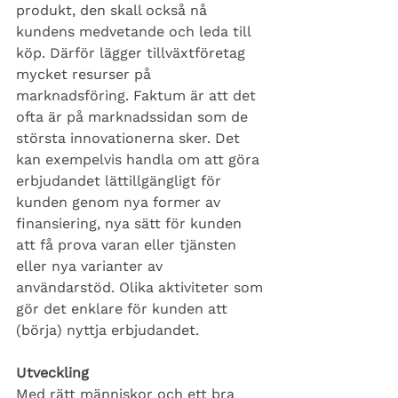
produkt, den skall också nå 
kundens medvetande och leda till 
köp. Därför lägger tillväxtföretag 
mycket resurser på 
marknadsföring. Faktum är att det 
ofta är på marknadssidan som de 
största innovationerna sker. Det 
kan exempelvis handla om att göra 
erbjudandet lättillgängligt för 
kunden genom nya former av 
finansiering, nya sätt för kunden 
att få prova varan eller tjänsten 
eller nya varianter av 
användarstöd. Olika aktiviteter som 
gör det enklare för kunden att 
(börja) nyttja erbjudandet.
Utveckling 
Med rätt människor och ett bra 