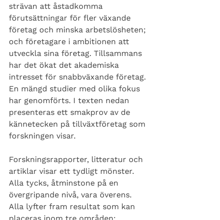
strävan att åstadkomma 
förutsättningar för fler växande 
företag och minska arbetslösheten; 
och företagare i ambitionen att 
utveckla sina företag. Tillsammans 
har det ökat det akademiska 
intresset för snabbväxande företag. 
En mängd studier med olika fokus 
har genomförts. I texten nedan 
presenteras ett smakprov av de 
kännetecken på tillväxtföretag som 
forskningen visar.
Forskningsrapporter, litteratur och 
artiklar visar ett tydligt mönster. 
Alla tycks, åtminstone på en 
övergripande nivå, vara överens. 
Alla lyfter fram resultat som kan 
placeras inom tre områden: 