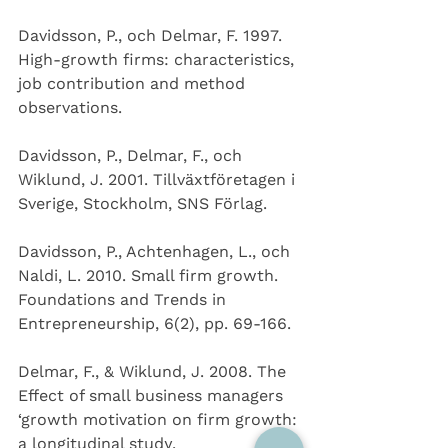
Davidsson, P., och Delmar, F. 1997. 
High-growth firms: characteristics, 
job contribution and method 
observations. 
Davidsson, P., Delmar, F., och 
Wiklund, J. 2001. Tillväxtföretagen i 
Sverige, Stockholm, SNS Förlag. 
Davidsson, P., Achtenhagen, L., och 
Naldi, L. 2010. Small firm growth. 
Foundations and Trends in 
Entrepreneurship, 6(2), pp. 69-166. 
Delmar, F., & Wiklund, J. 2008. The 
Effect of small business managers 
‘growth motivation on firm growth: 
a longitudinal study. 