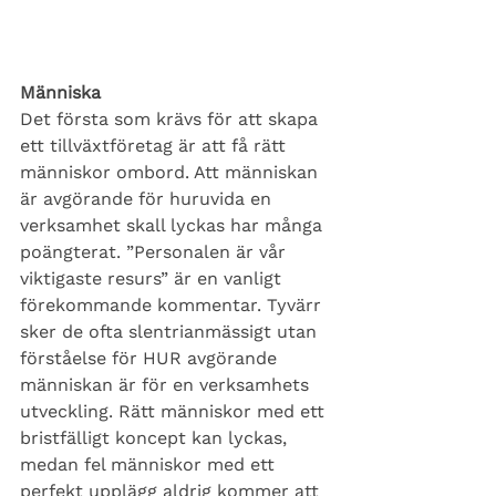
Människa 
Det första som krävs för att skapa 
ett tillväxtföretag är att få rätt 
människor ombord. Att människan 
är avgörande för huruvida en 
verksamhet skall lyckas har många 
poängterat. ”Personalen är vår 
viktigaste resurs” är en vanligt 
förekommande kommentar. Tyvärr 
sker de ofta slentrianmässigt utan 
förståelse för HUR avgörande 
människan är för en verksamhets 
utveckling. Rätt människor med ett 
bristfälligt koncept kan lyckas, 
medan fel människor med ett 
perfekt upplägg aldrig kommer att 