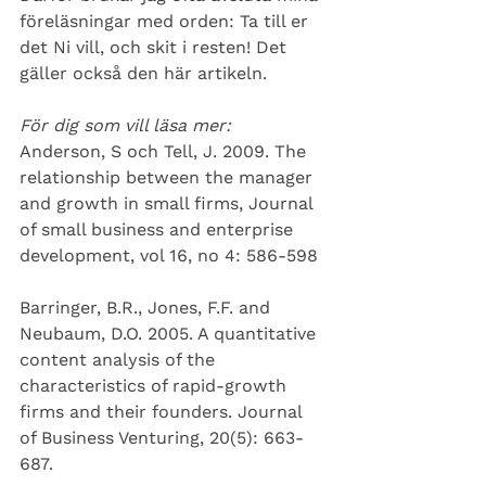
föreläsningar med orden: Ta till er 
det Ni vill, och skit i resten! Det 
gäller också den här artikeln. 
För dig som vill läsa mer:
Anderson, S och Tell, J. 2009. The 
relationship between the manager 
and growth in small firms, Journal 
of small business and enterprise 
development, vol 16, no 4: 586-598 
Barringer, B.R., Jones, F.F. and 
Neubaum, D.O. 2005. A quantitative 
content analysis of the 
characteristics of rapid-growth 
firms and their founders. Journal 
of Business Venturing, 20(5): 663-
687. 