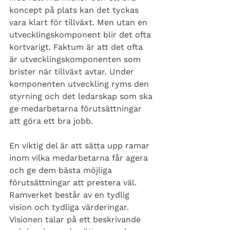
koncept på plats kan det tyckas 
vara klart för tillväxt. Men utan en 
utvecklingskomponent blir det ofta 
kortvarigt. Faktum är att det ofta 
är utvecklingskomponenten som 
brister när tillväxt avtar. Under 
komponenten utveckling ryms den 
styrning och det ledarskap som ska 
ge medarbetarna förutsättningar 
att göra ett bra jobb.
En viktig del är att sätta upp ramar 
inom vilka medarbetarna får agera 
och ge dem bästa möjliga 
förutsättningar att prestera väl. 
Ramverket består av en tydlig 
vision och tydliga värderingar. 
Visionen talar på ett beskrivande 