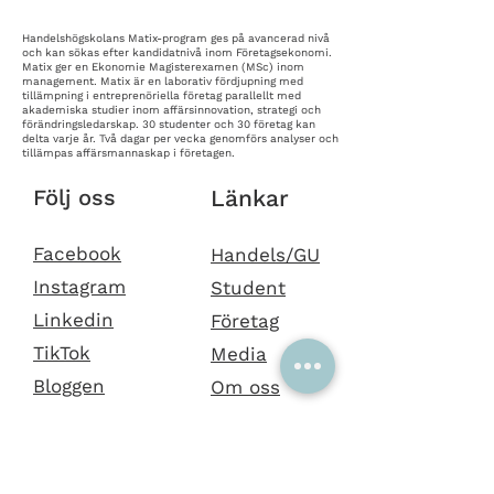
Handelshögskolans Matix-program ges på avancerad nivå
och kan sökas efter kandidatnivå inom Företagsekonomi.
Matix ger en Ekonomie Magisterexamen (MSc) inom
management. Matix är en laborativ fördjupning med
tillämpning i entreprenöriella företag parallellt med
akademiska studier inom affärsinnovation, strategi och
förändringsledarskap. 30 studenter och 30 företag kan
delta varje år. Två dagar per vecka genomförs analyser och
tillämpas affärsmannaskap i företagen.
Följ oss
Länkar
Facebook
Handels/GU
Instagram
Student
Linkedin
Företag
TikTok
Media
Bloggen
Om oss
Kontakt