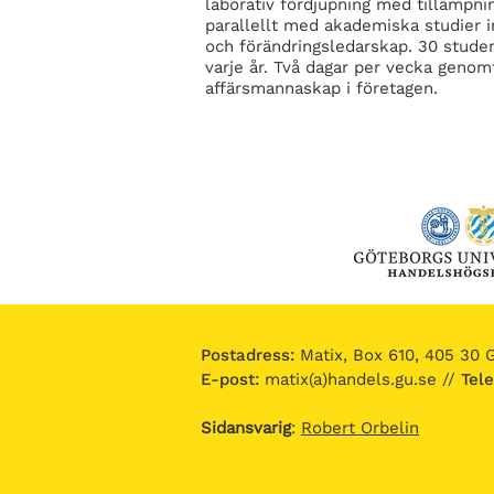
laborativ fördjupning med tillämpnin
parallellt med akademiska studier i
och förändringsledarskap. 30 studen
varje år. Två dagar per vecka genom
affärsmannaskap i företagen.
Postadress:
Matix, Box 610, 405 30 
E-post:
matix(a)handels.gu.se
//
Tele
Sidansvarig
:
Robert Orbelin