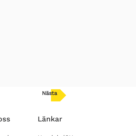
Nästa
oss
Länkar