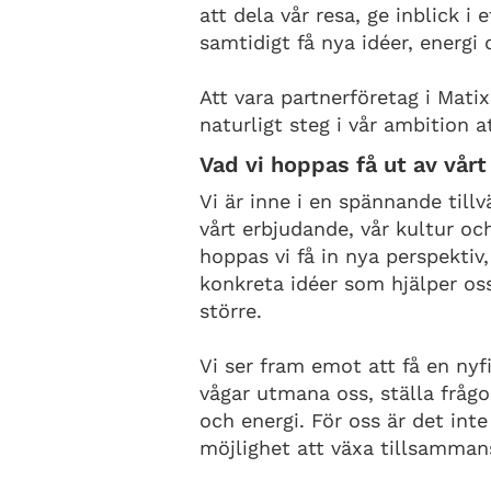
att dela vår resa, ge inblick i
samtidigt få nya idéer, energi 
Att vara partnerföretag i Matix
naturligt steg i vår ambition a
Vad vi hoppas få ut av vå
Vi är inne i en spännande tillv
vårt erbjudande, vår kultur o
hoppas vi få in nya perspektiv
konkreta idéer som hjälper os
större.
Vi ser fram emot att få en ny
vågar utmana oss, ställa fråg
och energi. För oss är det int
möjlighet att växa tillsamman