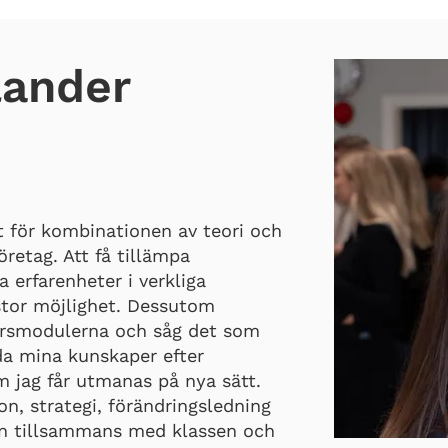
lander
t för kombinationen av teori och
öretag. Att få tillämpa
 erfarenheter i verkliga
tor möjlighet. Dessutom
kursmodulerna och såg det som
dda mina kunskaper efter
 jag får utmanas på nya sätt.
on, strategi, förändringsledning
an tillsammans med klassen och