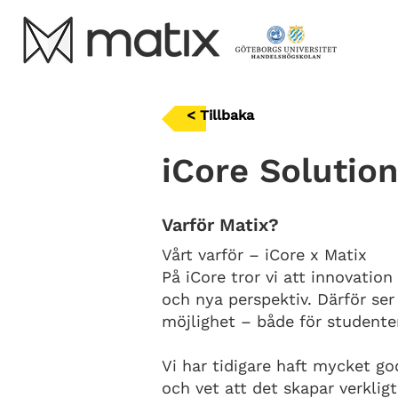
< Tillbaka
iCore Solutio
Varför Matix?
Vårt varför – iCore x Matix
På iCore tror vi att innovatio
och nya perspektiv. Därför ser
möjlighet – både för studente
Vi har tidigare haft mycket go
och vet att det skapar verklig