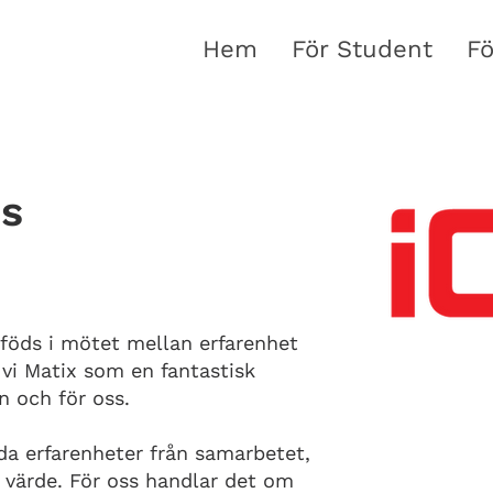
Hem
För Student
Fö
ns
n föds i mötet mellan erfarenhet
 vi Matix som en fantastisk
n och för oss.
da erfarenheter från samarbetet,
t värde. För oss handlar det om