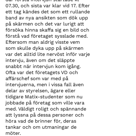
07.30, och sista var klar vid 17. Efter 
ett tag kändes det som ett rullande 
band av nya ansikten som dök upp 
på skärmen och det var lurigt att 
försöka hinna skaffa sig en bild och 
förstå vad företaget sysslade med. 
Eftersom man aldrig visste vem 
som skulle dyka upp på skärmen 
var det alltid lite nervöst inför varje 
intervju, även om det släppte 
snabbt när intervjun kom igång. 
Ofta var det företagets VD och 
affärschef som var med på 
intervjuerna, men i vissa fall även 
delar av styrelsen, ägare eller 
tidigare Matix-studenter som nu 
jobbade på företag som ville vara 
med. Väldigt roligt och spännande 
att lyssna på dessa personer och 
höra vad de brinner för, deras 
tankar och om utmaningar de 
möter.