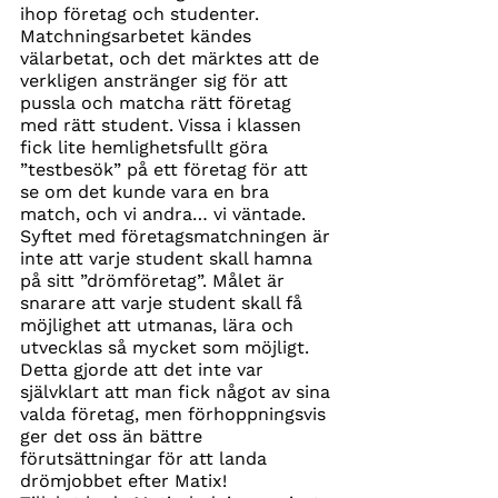
ihop företag och studenter. 
Matchningsarbetet kändes 
välarbetat, och det märktes att de 
verkligen anstränger sig för att 
pussla och matcha rätt företag 
med rätt student. Vissa i klassen 
fick lite hemlighetsfullt göra 
”testbesök” på ett företag för att 
se om det kunde vara en bra 
match, och vi andra… vi väntade. 
Syftet med företagsmatchningen är 
inte att varje student skall hamna 
på sitt ”drömföretag”. Målet är 
snarare att varje student skall få 
möjlighet att utmanas, lära och 
utvecklas så mycket som möjligt. 
Detta gjorde att det inte var 
självklart att man fick något av sina 
valda företag, men förhoppningsvis 
ger det oss än bättre 
förutsättningar för att landa 
drömjobbet efter Matix!