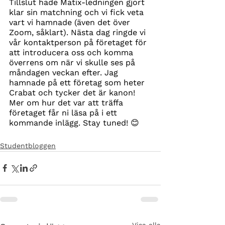
Tillslut hade Matix-ledningen gjort 
klar sin matchning och vi fick veta 
vart vi hamnade (även det över 
Zoom, såklart). Nästa dag ringde vi 
vår kontaktperson på företaget för 
att introducera oss och komma 
överrens om när vi skulle ses på 
måndagen veckan efter. Jag 
hamnade på ett företag som heter 
Crabat och tycker det är kanon! 
Mer om hur det var att träffa 
företaget får ni läsa på i ett 
kommande inlägg. Stay tuned! 😊
Studentbloggen
Visa alla