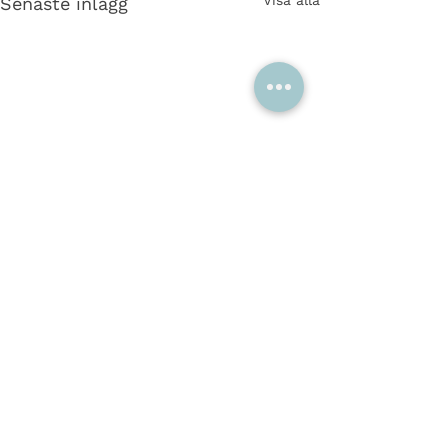
Senaste inlägg
Kommentarer
Varför MATIX?